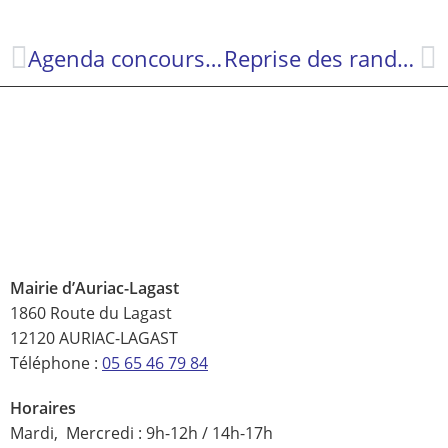
Agenda concours de belote 2026 !
Reprise des randonnées pour les Marcheurs Auriacois
Mairie d’Auriac-Lagast
1860 Route du Lagast
12120 AURIAC-LAGAST
Téléphone :
05 65 46 79 84
Horaires
Mardi, Mercredi : 9h-12h / 14h-17h