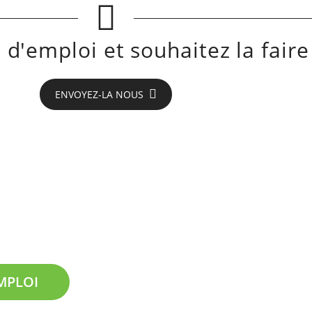
d'emploi et souhaitez la faire
ENVOYEZ-LA NOUS
eyron !
EMPLOI