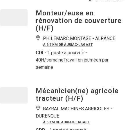
Monteur/euse en
rénovation de couverture
(H/F)
PHILEMARC MONTAGE -
ALRANCE
À 6.5 KM DE AURIAC-LAGAST
CDI
- 1 poste à pourvoir
-
40H/semaineTravail en journéeh par
semaine
Mécanicien(ne) agricole
tracteur (H/F)
GAYRAL MACHINES AGRICOLES -
DURENQUE
À 5 KM DE AURIAC-LAGAST