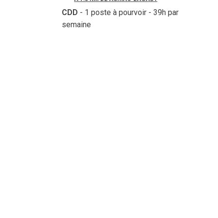
CDD
- 1 poste à pourvoir
- 39h par
semaine