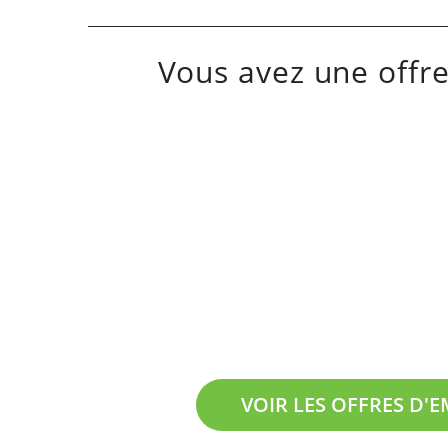
Vous avez une offre 
On recrute en
Av
VOIR LES OFFRES D'