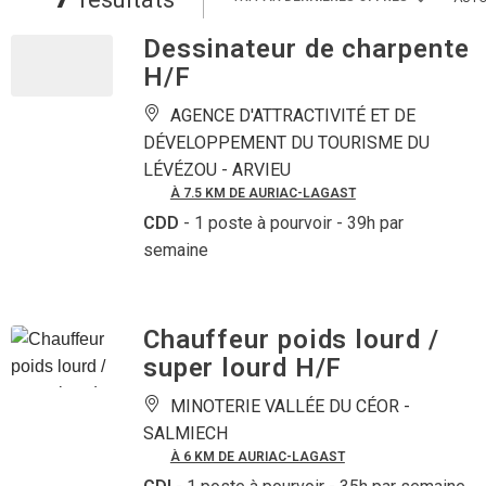
Dessinateur de charpente
H/F
AGENCE D'ATTRACTIVITÉ ET DE
DÉVELOPPEMENT DU TOURISME DU
LÉVÉZOU -
ARVIEU
À 7.5 KM DE AURIAC-LAGAST
CDD
- 1 poste à pourvoir
- 39h par
semaine
Chauffeur poids lourd /
super lourd H/F
MINOTERIE VALLÉE DU CÉOR -
SALMIECH
À 6 KM DE AURIAC-LAGAST