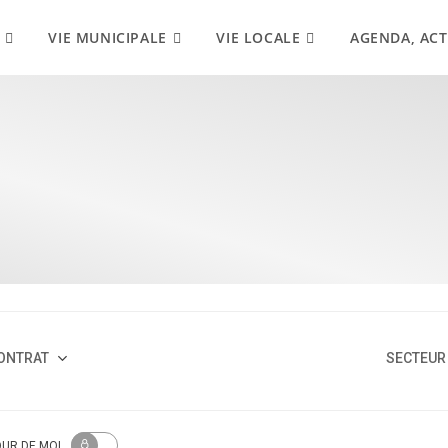
VIE MUNICIPALE
VIE LOCALE
AGENDA, ACT
ONTRAT
SECTEUR 
OUR
DE MOI