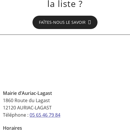
la liste ?
FAÎTES-NOUS LE SAVOIR
Mairie d’Auriac-Lagast
1860 Route du Lagast
12120 AURIAC-LAGAST
Téléphone :
05 65 46 79 84
Horaires