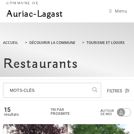
COMMUNE DE
Menu
Auriac-Lagast
ACCUEIL
>
DÉCOUVRIR LA COMMUNE
>
TOURISME ET LOISIRS
Restaurants
MOTS-CLÉS
FILTRES
15
TRI PAR
AUTOUR
PROXIMITÉ
DE MOI
résultats