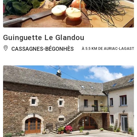
Guinguette Le Glandou
CASSAGNES-BÉGONHÈS
À 5.5 KM DE AURIAC-LAGAST