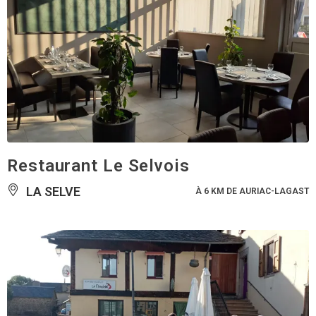
Restaurant Le Selvois
LA SELVE
À 6 KM DE AURIAC-LAGAST