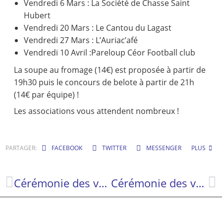
Vendredi 6 Mars : La Société de Chasse Saint
Hubert
Vendredi 20 Mars : Le Cantou du Lagast
Vendredi 27 Mars : L’Auriac’afé
Vendredi 10 Avril :Pareloup Céor Football club
La soupe au fromage (14€) est proposée à partir de
19h30 puis le concours de belote à partir de 21h
(14€ par équipe) !
Les associations vous attendent nombreux !
PARTAGER:
FACEBOOK
TWITTER
MESSENGER
PLUS
Cérémonie des vœux 2026
Cérémonie des vœux 2026 – Fin de mandat