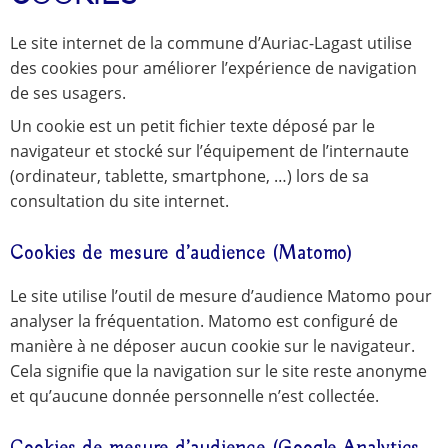
Le site internet de la commune d’Auriac-Lagast utilise
des cookies pour améliorer l’expérience de navigation
de ses usagers.
Un cookie est un petit fichier texte déposé par le
navigateur et stocké sur l’équipement de l’internaute
(ordinateur, tablette, smartphone, …) lors de sa
consultation du site internet.
Cookies de mesure d’audience (Matomo)
Le site utilise l’outil de mesure d’audience Matomo pour
analyser la fréquentation. Matomo est configuré de
manière à ne déposer aucun cookie sur le navigateur.
Cela signifie que la navigation sur le site reste anonyme
et qu’aucune donnée personnelle n’est collectée.