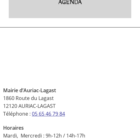
AGENDA
Mairie d’Auriac-Lagast
1860 Route du Lagast
12120 AURIAC-LAGAST
Téléphone :
05 65 46 79 84
Horaires
Mardi, Mercredi : 9h-12h / 14h-17h