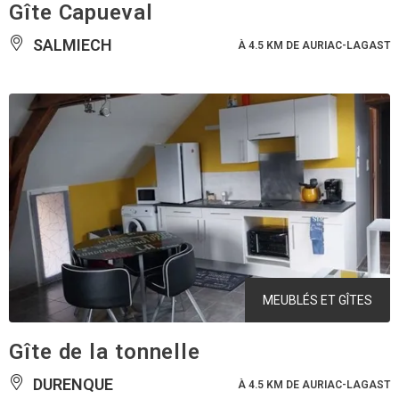
Gîte Capueval
SALMIECH
À 4.5 KM DE AURIAC-LAGAST
MEUBLÉS ET GÎTES
Gîte de la tonnelle
DURENQUE
À 4.5 KM DE AURIAC-LAGAST