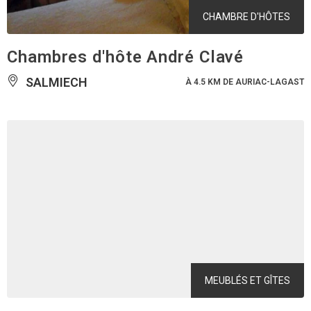
CHAMBRE D'HÔTES
Chambres d'hôte André Clavé
SALMIECH
À 4.5 KM DE AURIAC-LAGAST
MEUBLÉS ET GÎTES