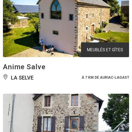
MEUBLÉS ET GÎTES
Anime Salve
LA SELVE
À 7 KM DE AURIAC-LAGAST