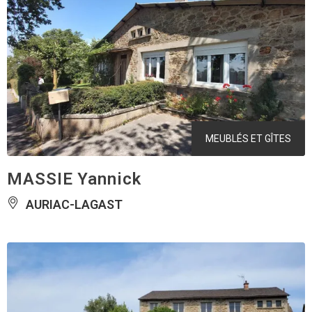
MEUBLÉS ET GÎTES
MASSIE Yannick
AURIAC-LAGAST