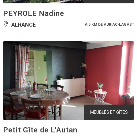
PEYROLE Nadine
ALRANCE
À 5 KM DE AURIAC-LAGAST
MEUBLÉS ET GÎTES
Petit Gîte de L'Autan