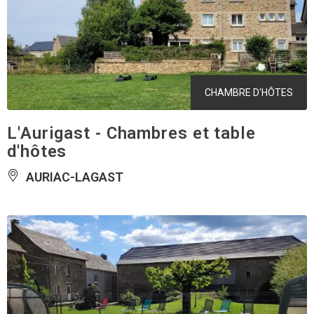
CHAMBRE D'HÔTES
L'Aurigast - Chambres et table
d'hôtes
AURIAC-LAGAST