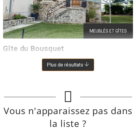
MEUBLÉS ET GÎTES
Gîte du Bousquet
CASSAGNES-BÉGONHÈS
À 7.5 KM DE AURIAC-LAGAST
Plus de résultats
Vous n'apparaissez pas dans
la liste ?