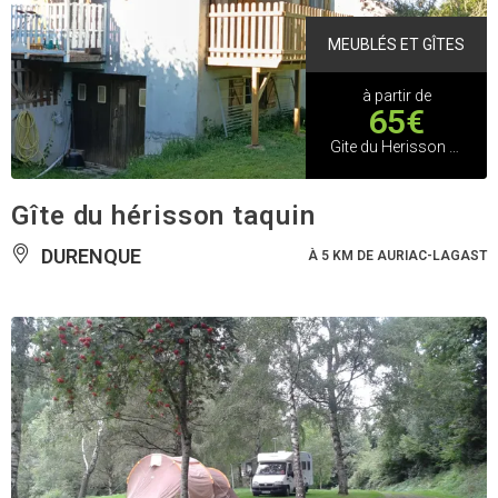
MEUBLÉS ET GÎTES
à partir de
65€
Gite du Herisson Taquin
Gîte du hérisson taquin
DURENQUE
À 5 KM DE AURIAC-LAGAST