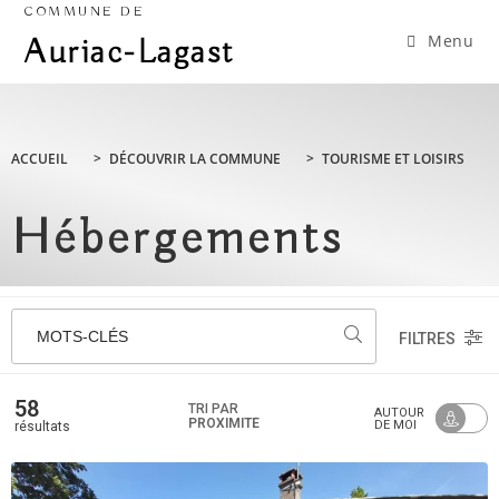
COMMUNE DE
Menu
Auriac-Lagast
ACCUEIL
>
DÉCOUVRIR LA COMMUNE
>
TOURISME ET LOISIRS
Hébergements
MOTS-CLÉS
FILTRES
58
TRI PAR
AUTOUR
PROXIMITÉ
DE MOI
résultats