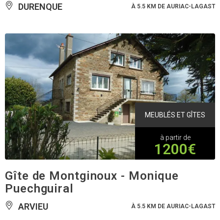
DURENQUE
À 5.5 KM DE AURIAC-LAGAST
MEUBLÉS ET GÎTES
à partir de
1200€
Gîte de Montginoux - Monique
Puechguiral
ARVIEU
À 5.5 KM DE AURIAC-LAGAST