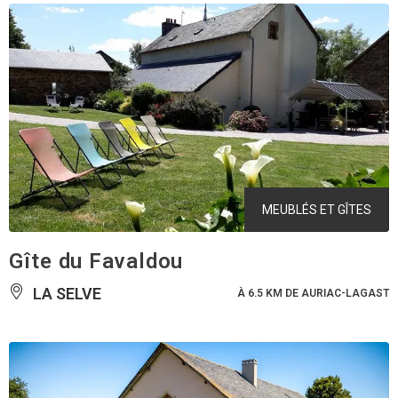
MEUBLÉS ET GÎTES
Gîte du Favaldou
LA SELVE
À 6.5 KM DE AURIAC-LAGAST