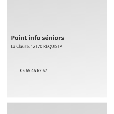
Point info séniors
La Clauze, 12170 RÉQUISTA
05 65 46 67 67