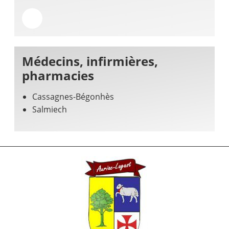
Médecins, infirmières,
pharmacies
Cassagnes-Bégonhès
Salmiech