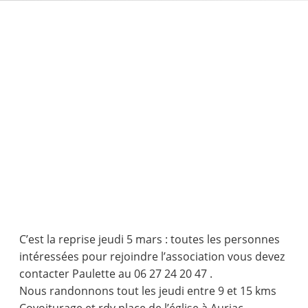
C’est la reprise jeudi 5 mars : toutes les personnes
intéressées pour rejoindre l’association vous devez
contacter Paulette au 06 27 24 20 47 .
Nous randonnons tout les jeudi entre 9 et 15 kms
Covoiturage et rdv place de l’église à Auriac.