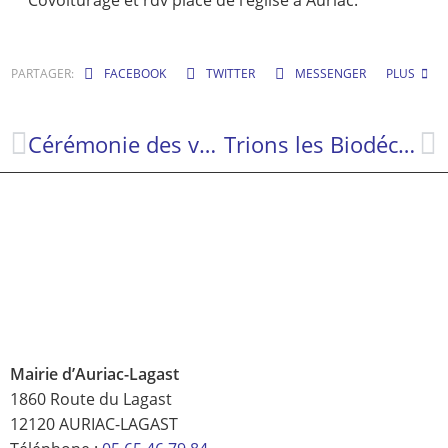
PARTAGER:
FACEBOOK
TWITTER
MESSENGER
PLUS
Cérémonie des vœux 2026 – Fin de mandat
Trions les Biodéchets !
Mairie d’Auriac-Lagast
1860 Route du Lagast
12120 AURIAC-LAGAST