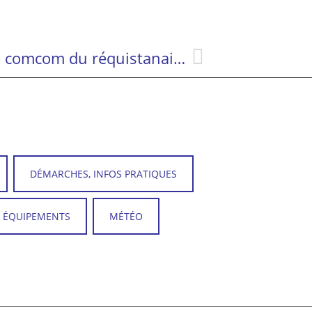
Forum des associations de la comcom du réquistanais le 5 septembre
DÉMARCHES, INFOS PRATIQUES
T ÉQUIPEMENTS
MÉTÉO