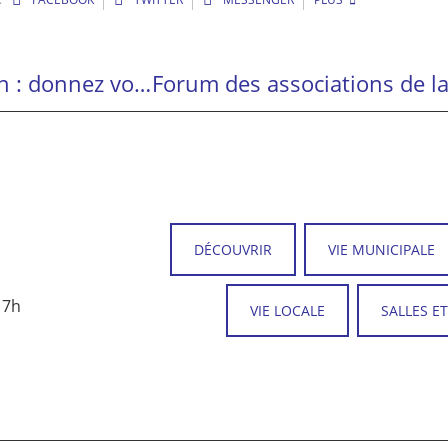
Création d’un accueil de loisirs à Salmiech : donnez votre avis
DÉCOUVRIR
VIE MUNICIPALE
17h
VIE LOCALE
SALLES E