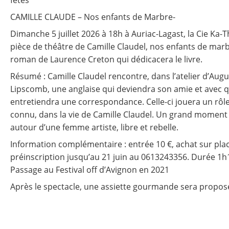
fêtes
CAMILLE CLAUDE – Nos enfants de Marbre-
Dimanche 5 juillet 2026 à 18h à Auriac-Lagast, la Cie Ka-
pièce de théâtre de Camille Claudel, nos enfants de marb
roman de Laurence Creton qui dédicacera le livre.
Résumé : Camille Claudel rencontre, dans l’atelier d’Augu
Lipscomb, une anglaise qui deviendra son amie et avec qu
entretiendra une correspondance. Celle-ci jouera un rôle
connu, dans la vie de Camille Claudel. Un grand moment
autour d’une femme artiste, libre et rebelle.
Information complémentaire : entrée 10 €, achat sur pla
préinscription jusqu’au 21 juin au 0613243356. Durée 1h1
Passage au Festival off d’Avignon en 2021
Après le spectacle, une assiette gourmande sera propos