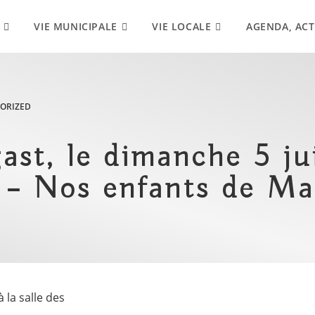
VIE MUNICIPALE
VIE LOCALE
AGENDA, ACT
ORIZED
st, le dimanche 5 jui
Nos enfants de Ma
 la salle des