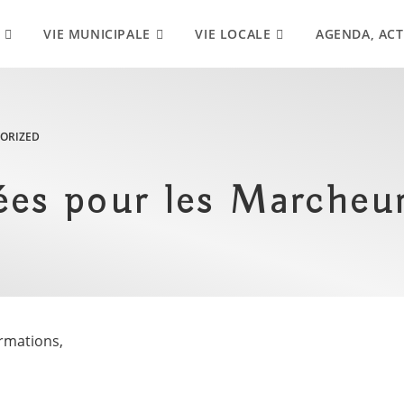
VIE MUNICIPALE
VIE LOCALE
AGENDA, ACT
ORIZED
ées pour les Marcheur
ormations,