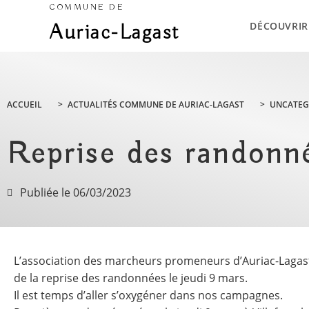
COMMUNE DE
DÉCOUVRIR
Auriac-Lagast
ACCUEIL
>
ACTUALITÉS COMMUNE DE AURIAC-LAGAST
>
UNCATEG
Reprise des randonn
Publiée le
06/03/2023
L’association des marcheurs promeneurs d’Auriac-Lagas
de la reprise des randonnées le jeudi 9 mars.
Il est temps d’aller s’oxygéner dans nos campagnes.