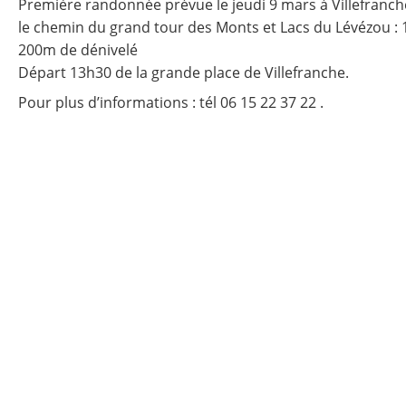
Première randonnée prévue le jeudi 9 mars à Villefranch
le chemin du grand tour des Monts et Lacs du Lévézou : 
200m de dénivelé
Départ 13h30 de la grande place de Villefranche.
Pour plus d’informations : tél 06 15 22 37 22 .