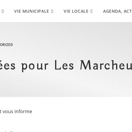
VIE MUNICIPALE
VIE LOCALE
AGENDA, ACT
ORIZED
ées pour Les Marcheu
t vous informe