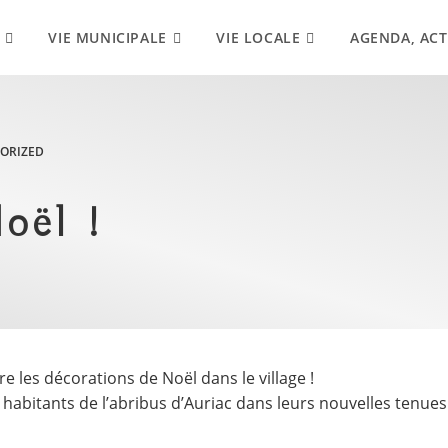
VIE MUNICIPALE
VIE LOCALE
AGENDA, ACT
ORIZED
oël !
 les décorations de Noël dans le village !
 habitants de l’abribus d’Auriac dans leurs nouvelles tenue