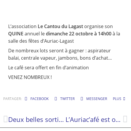
L’association
Le Cantou du Lagast
organise son
QUINE
annuel le
dimanche 22 octobre à 14h00
à la
salle des fêtes d’Auriac-Lagast
De nombreux lots seront à gagner : aspirateur
balai, centrale vapeur, jambons, bons d’achat…
Le café sera offert en fin d’animation
VENEZ NOMBREUX !
PARTAGER:
FACEBOOK
TWITTER
MESSENGER
PLUS
Deux belles sorties pour l’Association Vélo d’Auriac-Lagast
L’Auriac’afé est ouvert !