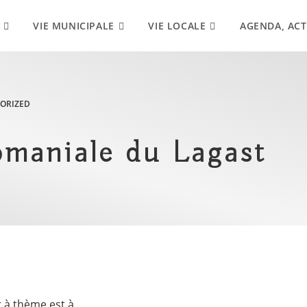
VIE MUNICIPALE
VIE LOCALE
AGENDA, ACT
ORIZED
omaniale du Lagast
 à thème est à