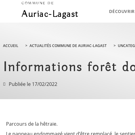
COMMUNE DE
DÉCOUVRIR
Auriac-Lagast
ACCUEIL
>
ACTUALITÉS COMMUNE DE AURIAC-LAGAST
>
UNCATEG
Informations forêt d
Publiée le
17/02/2022
Parcours de la hêtraie.
Le panneau endommagé vient d’être remplacé, le sentier