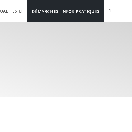
UALITÉS
DÉMARCHES, INFOS PRATIQUES