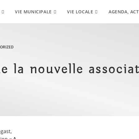
VIE MUNICIPALE
VIE LOCALE
AGENDA, ACT
ORIZED
e la nouvelle associat
agast,