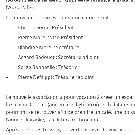
l’Assemblée Générale constitutive de la nouvelle associa
l’Auriac’afé »
Le nouveau bureau est constitué comme suit :
– Etienne Serin : Président
– Pierre Morel : Vice-Président
– Blandine Morel : Secrétaire
– Asgard Bedouet : Secrétaire adjoint
– Serge Bonnefille : Trésorier
– Pierre Defilippi : Trésorier adjoint
La nouvelle association a pour vocation à créer un espa
la salle du Cantou (ancien presbytère) où les habitants
pourront se retrouver afin de prendre un café, une bois
l’année : karaoké, café littéraire, brocante…
Après quelques travaux, l’ouverture devrait avoir lieu aut