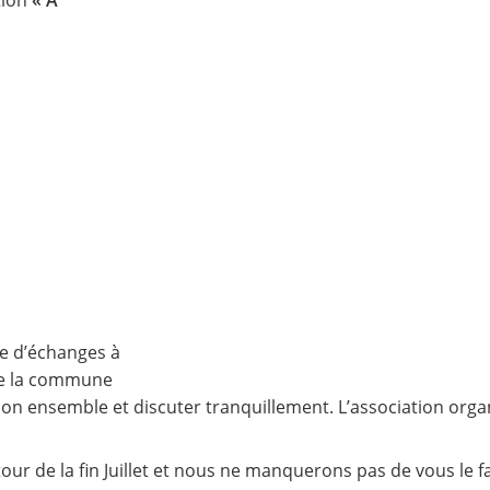
tion
« A
ce d’échanges à
 de la commune
son ensemble et discuter tranquillement. L’association org
our de la fin Juillet et nous ne manquerons pas de vous le fa