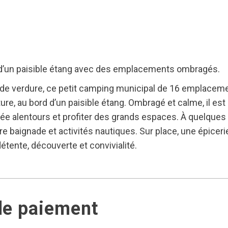
 d’un paisible étang avec des emplacements ombragés.
in de verdure, ce petit camping municipal de 16 emplacem
re, au bord d’un paisible étang. Ombragé et calme, il est 
née alentours et profiter des grands espaces. À quelques
e baignade et activités nautiques. Sur place, une épicer
détente, découverte et convivialité.
de paiement