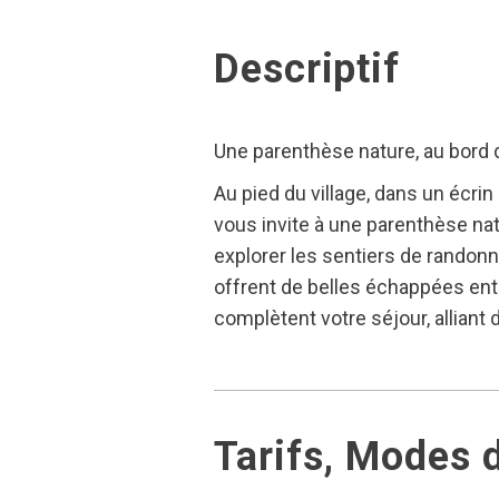
Descriptif
Une parenthèse nature, au bord
Au pied du village, dans un écr
vous invite à une parenthèse natu
explorer les sentiers de randon
offrent de belles échappées entr
complètent votre séjour, alliant 
Tarifs, Modes 