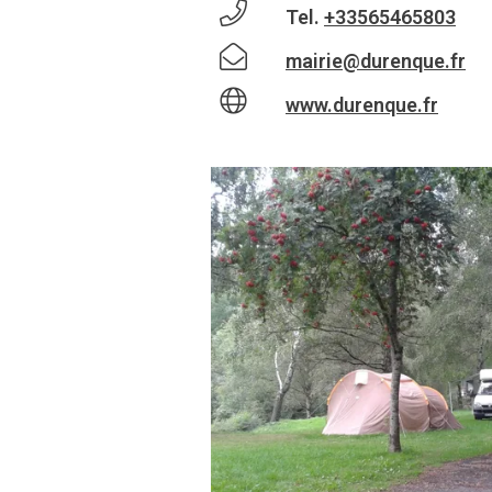
Tel.
+33565465803
mairie@durenque.fr
www.durenque.fr