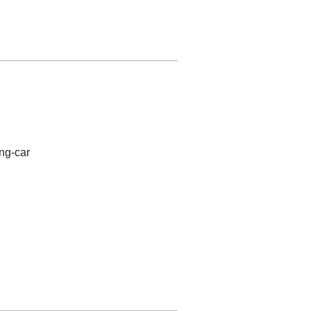
ng-car