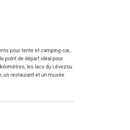
ents pour tente et camping-car,
le point de départ idéal pour
 kilomètres, les lacs du Lévezou
ie, un restaurant et un musée