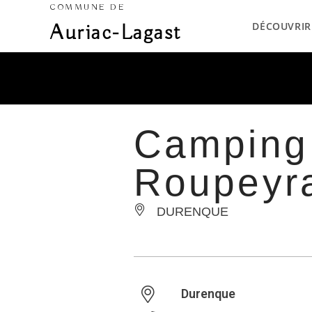
COMMUNE DE
DÉCOUVRIR
Auriac-Lagast
Camping 
Roupeyr
DURENQUE
Durenque