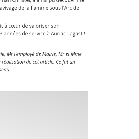
an Christel, a ainsi pu découvrir le
avivage de la flamme sous l’Arc de
it à cœur de valoriser son
 années de service à Auriac-Lagast !
irie, Mr l’employé de Mairie, Mr et Mme
alisation de cet article. Ce fut un
peau.