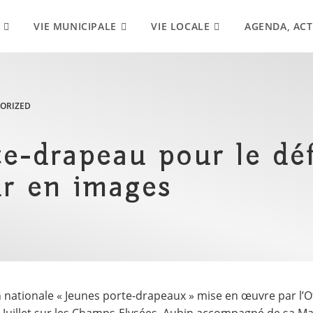
VIE MUNICIPALE
VIE LOCALE
AGENDA, ACT
ORIZED
e-drapeau pour le déf
our en images
on nationale « Jeunes porte-drapeaux » mise en œuvre par l’O