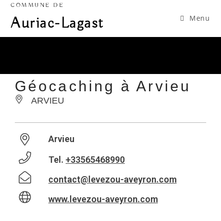
COMMUNE DE
Menu
Auriac-Lagast
Géocaching à Arvieu
ARVIEU
Arvieu
Tel.
+33565468990
contact@levezou-aveyron.com
www.levezou-aveyron.com